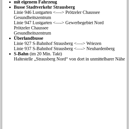
mit eigenem Fahrzeug
Busse Stadtverkehr Strausberg
Linie 946 Lustgarten <—-> Prötzeler Chaussee
Gesundheitszentrum
Linie 947 Lustgarten <—-> Gewerbegebiet Nord
Prötzeler Chaussee
Gesundheitszentrum
Überlandbusse
Linie 927 S-Bahnhof Strausberg <—-> Wriezen
Linie 937 S-Bahnhof Strausberg <—-> Neuhardenberg
S-Bahn
(im 20 Min. Takt)
Haltestelle „Strausberg Nord“ von dort in unmittelbarer Nähe